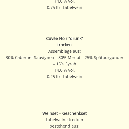
14,0 % vol.
0,75 ltr. Labelwein
Cuvée Noir “drunk”
trocken
Assemblage aus:
30% Cabernet Sauvignon – 30% Merlot – 25% Spätburgunder
– 15% Syrah
14,0 % vol.
0,25 ltr. Labelwein
Weinset – Geschenkset
Labelweine trocken
bestehend aus: