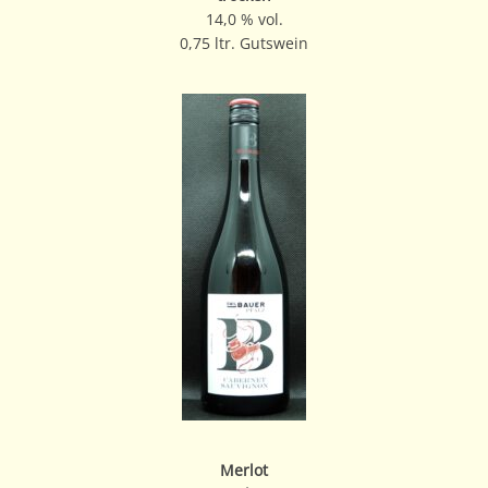
14,0 % vol.
0,75 ltr. Gutswein
Merlot