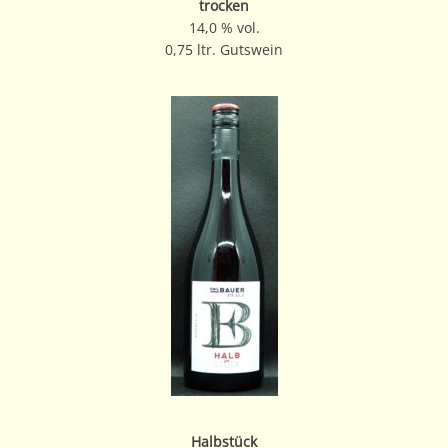
trocken
14,0 % vol.
0,75 ltr. Gutswein
Halbstück