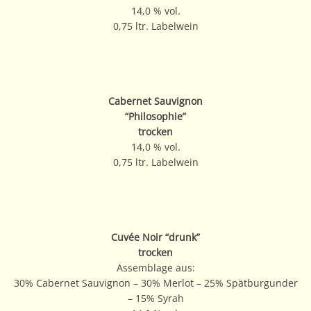
14,0 % vol.
0,75 ltr. Labelwein
Cabernet Sauvignon
“Philosophie”
trocken
14,0 % vol.
0,75 ltr. Labelwein
Cuvée Noir “drunk”
trocken
Assemblage aus:
30% Cabernet Sauvignon – 30% Merlot – 25% Spätburgunder
– 15% Syrah