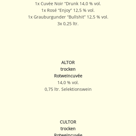
1x Cuvée Noir “Drunk 14,0 % vol.
1x Rosé “Enjoy” 12,5 % vol.
1x Grauburgunder “Bullshit” 12,5 % vol.
3x 0,25 ltr.
ALTOR
trocken
Rotweincuvée
14,0 % vol.
0,75 ltr. Selektionswein
CULTOR
trocken
Rotweincuvée