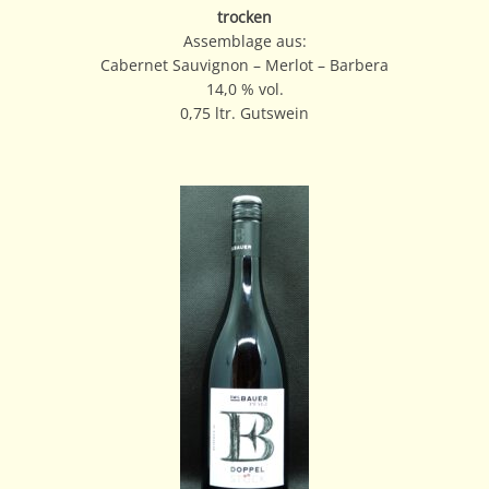
trocken
Assemblage aus:
Cabernet Sauvignon – Merlot – Barbera
14,0 % vol.
0,75 ltr. Gutswein