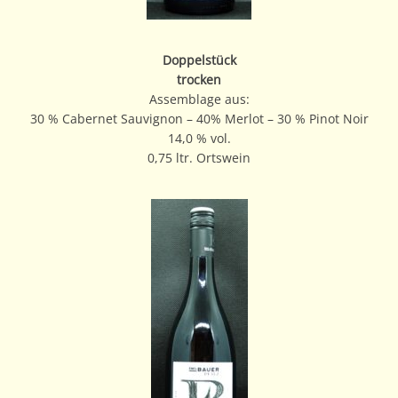
Doppelstück
trocken
Assemblage aus:
30 % Cabernet Sauvignon – 40% Merlot – 30 % Pinot Noir
14,0 % vol.
0,75 ltr. Ortswein